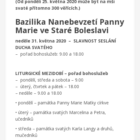
(Od pondělí 25. května 2020 může být na mši
svaté přítomno 300 věřících.)
Bazilika Nanebevzetí Panny
Marie ve Staré Boleslavi
neděle 31. května 2020 – SLAVNOST SESLÁNÍ
DUCHA SVATÉHO
– pořad bohoslužeb: 9.00 a 18.00
LITURGICKÉ MEZIDOBÍ – pořad bohoslužeb
– pondělí, středa a sobota – 9.00
– úterý, čtvrtek a pátek – 18.00
– neděle – 9.00 a 18.00
• pondělí – památka Panny Marie Matky církve
• úterý – památka svatých Marcelina a Petra,
učedníků
• středa – památka svatých Karla Langy a druhů,
mučedníků