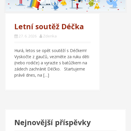
Letní soutěž Déčka
27. 6. 2026
Zdenka
Hurá, letos se opět soutěží s Déčkem!
Vyskočte z gaučů, vezměte za ruku děti
(nebo rodiče) a vyrazte s batůžkem na
zádech zachránit Déčko. Startujeme
právě dnes, na […]
Nejnovější příspěvky