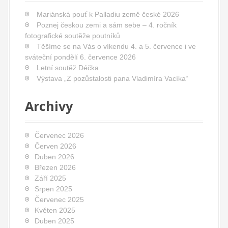
Mariánská pouť k Palladiu země české 2026
Poznej českou zemi a sám sebe – 4. ročník
fotografické soutěže poutníků
Těšíme se na Vás o víkendu 4. a 5. července i ve
sváteční pondělí 6. července 2026
Letní soutěž Déčka
Výstava „Z pozůstalosti pana Vladimíra Vacíka“
Archivy
Červenec 2026
Červen 2026
Duben 2026
Březen 2026
Září 2025
Srpen 2025
Červenec 2025
Květen 2025
Duben 2025