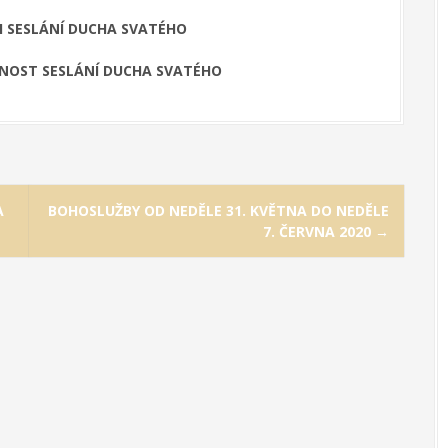
STI SESLÁNÍ DUCHA SVATÉHO
SLAVNOST SESLÁNÍ DUCHA SVATÉHO
A
BOHOSLUŽBY OD NEDĚLE 31. KVĚTNA DO NEDĚLE
7. ČERVNA 2020
→