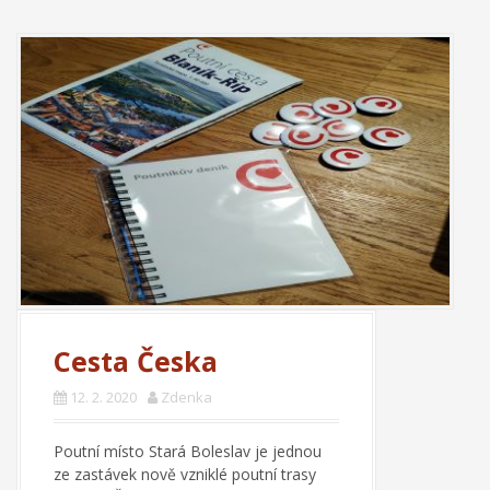
Cesta Česka
12. 2. 2020
Zdenka
Poutní místo Stará Boleslav je jednou
ze zastávek nově vzniklé poutní trasy