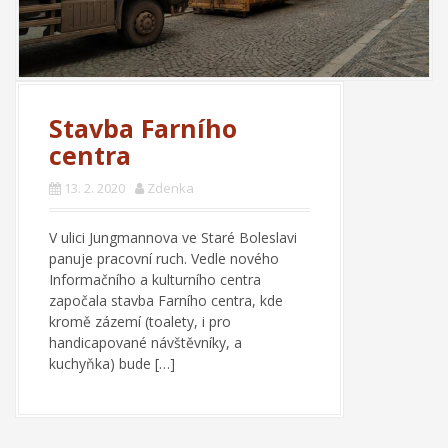
Stavba Farního
centra
13. 2. 2020
Zdenka
V ulici Jungmannova ve Staré Boleslavi
panuje pracovní ruch. Vedle nového
Informačního a kulturního centra
započala stavba Farního centra, kde
kromě zázemí (toalety, i pro
handicapované návštěvníky, a
kuchyňka) bude […]