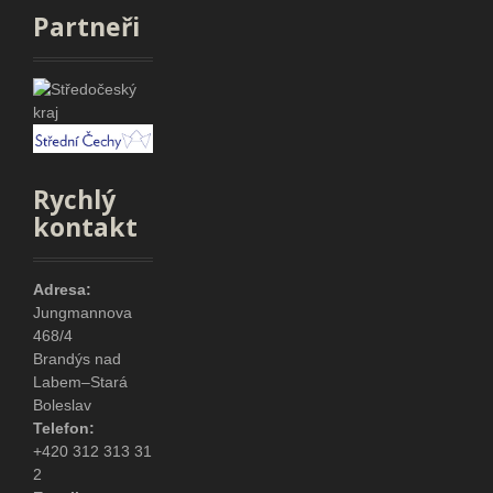
Partneři
Rychlý
kontakt
Adresa:
Jungmannova
468/4
Brandýs nad
Labem–Stará
Boleslav
Telefon:
+420 312 313 31
2