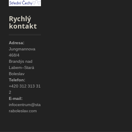
Rychlý
kontakt
Adresa:
Jungmannova
468/4
Brandýs nad
Labem–Stará
Boleslav
Telefon:
+420 312 313 31
2
E-mail:
infocentrum@sta
raboleslav.com