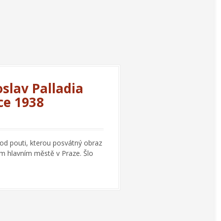
oslav Palladia
ce 1938
t od pouti, kterou posvátný obraz
m hlavním městě v Praze. Šlo