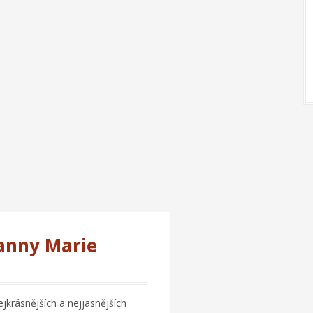
anny Marie
jkrásnějších a nejjasnějších