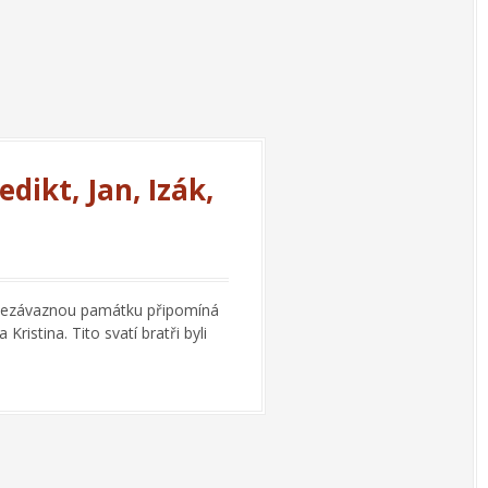
dikt, Jan, Izák,
o nezávaznou památku připomíná
Kristina. Tito svatí bratři byli